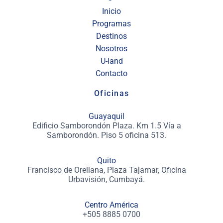
Inicio
Programas
Destinos
Nosotros
U-land
Contacto
Oficinas
Guayaquil
Edificio Samborondón Plaza. Km 1.5 Vía a
Samborondón. Piso 5 oficina 513.
Quito
Francisco de Orellana, Plaza Tajamar, Oficina
Urbavisión, Cumbayá.
Centro América
+505 8885 0700