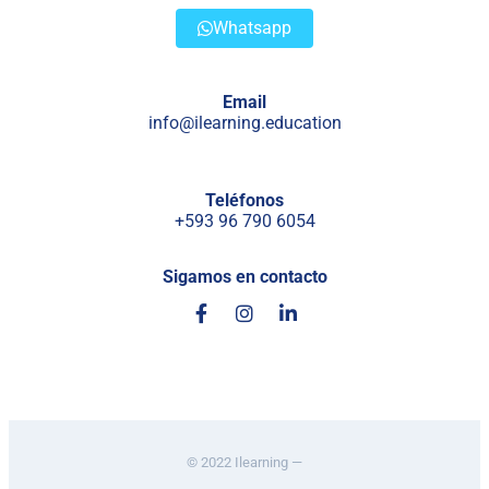
Whatsapp
Email
info@ilearning.education
Teléfonos
+593 96 790 6054
Sigamos en contacto
© 2022 Ilearning —