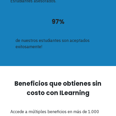
Estudiantes asesorados.
97%
de nuestros estudiantes son aceptados
exitosamente!
Beneficios que obtienes sin
costo con ILearning
Accede a múltiples beneficios en más de 1.000