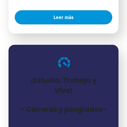
Leer más
¡Estudia, Trabaja y
Vive!
- Carreras y posgrados-