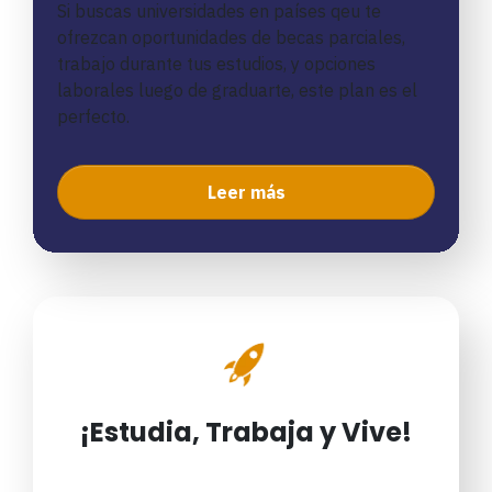
Si buscas universidades en países qeu te
ofrezcan oportunidades de becas parciales,
trabajo durante tus estudios, y opciones
laborales luego de graduarte, este plan es el
perfecto.
Leer más
¡Estudia, Trabaja y Vive!