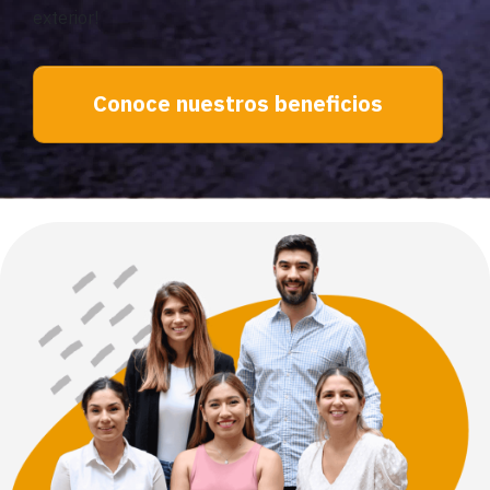
exterior!
Conoce nuestros beneficios