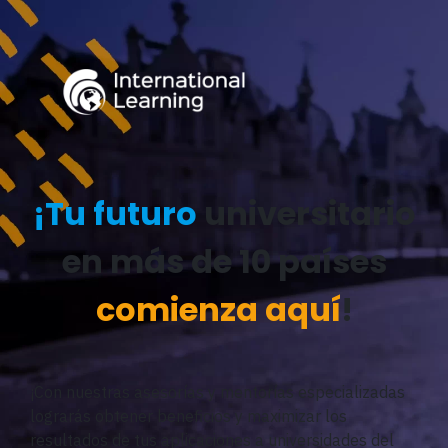
¡Tu futuro
universitario
en más de 10 países
comienza aquí
!
¡Con nuestras asesorías y mentorías especializadas
lograrás obtener beneficios y maximizar los
resultados de tus aplicaciones a universidades del