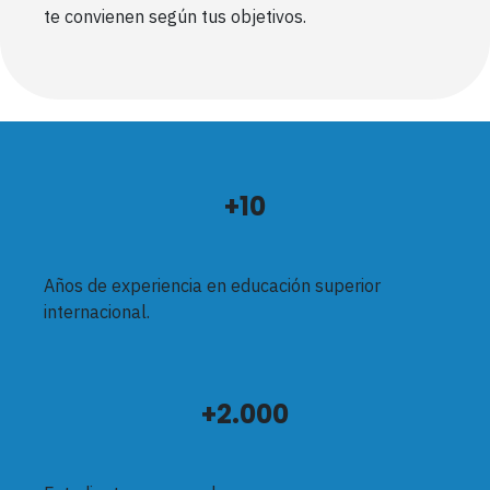
te convienen según tus objetivos.
+10
Años de experiencia en educación superior
internacional.
+2.000