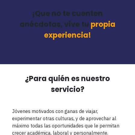
¡Que no te cuenten
anécdotas, vive tu
propia
experiencia!
¿Para quién es nuestro
servicio?
Jóvenes motivados con ganas de viajar,
experimentar otras culturas, y de aprovechar al
máximo todas las oportunidades que le permitan
crecer académica, laboral y personalmente.