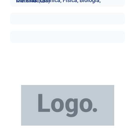
Ciencias (Química, Física, Biología, Matemáticas)