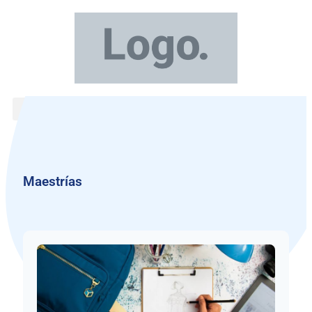
Maestrías