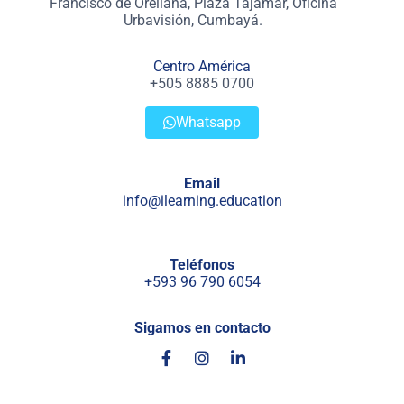
Francisco de Orellana, Plaza Tajamar, Oficina
Urbavisión, Cumbayá.
Centro América
+505 8885 0700
Whatsapp
Email
info@ilearning.education
Teléfonos
+593 96 790 6054
Sigamos en contacto