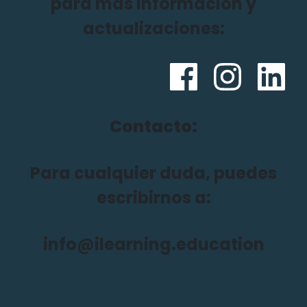
para más información y
actualizaciones:
Contacto:
Para cualquier duda, puedes
escribirnos a:
info@ilearning.education