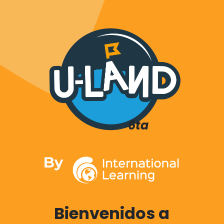
6ta
Bienvenidos a