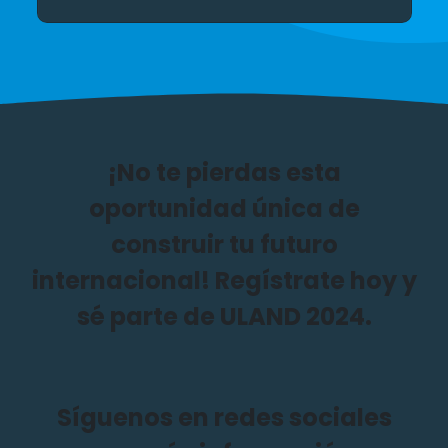
¡No te pierdas esta
oportunidad única de
construir tu futuro
internacional! Regístrate hoy y
sé parte de ULAND 2024.
Síguenos en redes sociales