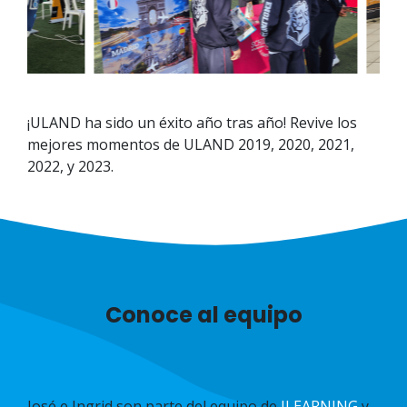
¡ULAND ha sido un éxito año tras año! Revive los
mejores momentos de ULAND 2019, 2020, 2021,
2022, y 2023.
Conoce al equipo
José e Ingrid son parte del equipo de
ILEARNING
y